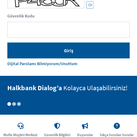
Güvenlik Kodu
Dijital Parolamı Bilmiyorum/Unuttum
Halkbank Dialog’a
Kolayca Ulaşabilirsiniz!
Mutlu Müşteri Merkezi
Güvenlik Bilgileri
Duyurular
Sıkça Sorulan Sorular