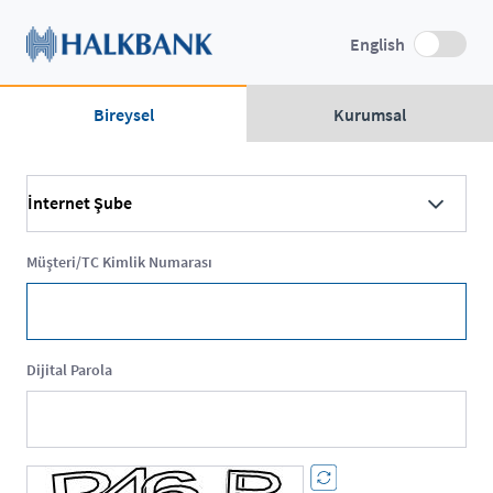
English
Bireysel
Kurumsal
İnternet Şube
Müşteri/TC Kimlik Numarası
Dijital Parola